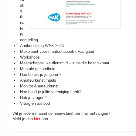
ati
s
th
ea
te
rv
oorstelling
Aankondiging WAK 2024
Makelpunt voor maatschappelijk vastgoed
Workshops
Maatschappelijke diensttijd – subsidie beschikbaar
Mentale gezondheid
Hoe bereik je jongeren?
Amateurkunstimpuls
Monitor Amateurkunst
Hoe houd je jullie vereniging sterk?
Heb je vragen?
Vraag en aanbod
Wil je iedere maand de nieuwsbrief per mail ontvangen?
Meld je dan
hier
aan.