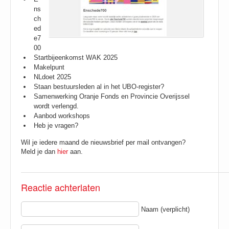
ns
ch
ed
e7
00
Startbijeenkomst WAK 2025
Makelpunt
NLdoet 2025
Staan bestuursleden al in het UBO-register?
Samenwerking Oranje Fonds en Provincie Overijssel
wordt verlengd.
Aanbod workshops
Heb je vragen?
Wil je iedere maand de nieuwsbrief per mail ontvangen?
Meld je dan
hier
aan.
Reactie achterlaten
Naam (verplicht)