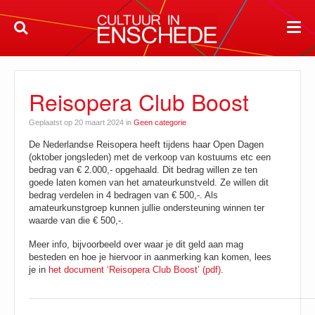
Reisopera Club Boost
Geplaatst op 20 maart 2024 in
Geen categorie
De Nederlandse Reisopera heeft tijdens haar Open Dagen
(oktober jongsleden) met de verkoop van kostuums etc een
bedrag van € 2.000,- opgehaald. Dit bedrag willen ze ten
goede laten komen van het amateurkunstveld. Ze willen dit
bedrag verdelen in 4 bedragen van € 500,-. Als
amateurkunstgroep kunnen jullie ondersteuning winnen ter
waarde van die € 500,-.
Meer info, bijvoorbeeld over waar je dit geld aan mag
besteden en hoe je hiervoor in aanmerking kan komen, lees
je in
het document ‘Reisopera Club Boost’ (pdf)
.