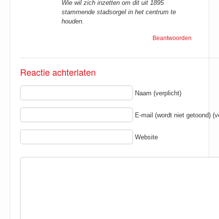
Wie wil zich inzetten om dit uit 1895
stammende stadsorgel in het centrum te
houden.
Beantwoorden
Reactie achterlaten
Naam (verplicht)
E-mail (wordt niet getoond) (ve
Website