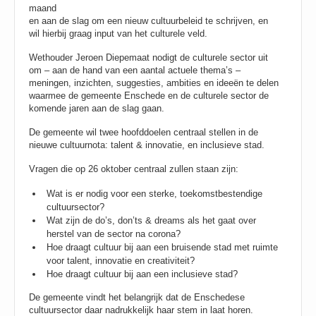
maand
en aan de slag om een nieuw cultuurbeleid te schrijven, en
wil hierbij graag input van het culturele veld.
Wethouder Jeroen Diepemaat nodigt de culturele sector uit
om – aan de hand van een aantal actuele thema’s –
meningen, inzichten, suggesties, ambities en ideeën te delen
waarmee de gemeente Enschede en de culturele sector de
komende jaren aan de slag gaan.
De gemeente wil twee hoofddoelen centraal stellen in de
nieuwe cultuurnota: talent & innovatie, en inclusieve stad.
Vragen die op 26 oktober centraal zullen staan zijn:
Wat is er nodig voor een sterke, toekomstbestendige
cultuursector?
Wat zijn de do’s, don’ts & dreams als het gaat over
herstel van de sector na corona?
Hoe draagt cultuur bij aan een bruisende stad met ruimte
voor talent, innovatie en creativiteit?
Hoe draagt cultuur bij aan een inclusieve stad?
De gemeente vindt het belangrijk dat de Enschedese
cultuursector daar nadrukkelijk haar stem in laat horen.