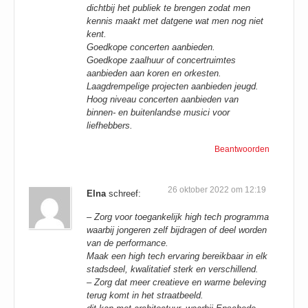
dichtbij het publiek te brengen zodat men
kennis maakt met datgene wat men nog niet
kent.
Goedkope concerten aanbieden.
Goedkope zaalhuur of concertruimtes
aanbieden aan koren en orkesten.
Laagdrempelige projecten aanbieden jeugd.
Hoog niveau concerten aanbieden van
binnen- en buitenlandse musici voor
liefhebbers.
Beantwoorden
26 oktober 2022 om 12:19
Elna
schreef:
– Zorg voor toegankelijk high tech programma
waarbij jongeren zelf bijdragen of deel worden
van de performance.
Maak een high tech ervaring bereikbaar in elk
stadsdeel, kwalitatief sterk en verschillend.
– Zorg dat meer creatieve en warme beleving
terug komt in het straatbeeld.