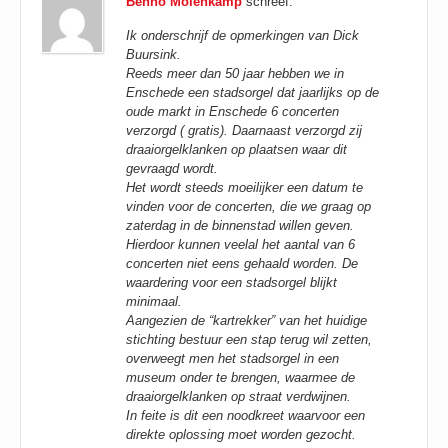
Benno Molenkamp
schreef:
Ik onderschrijf de opmerkingen van Dick
Buursink.
Reeds meer dan 50 jaar hebben we in
Enschede een stadsorgel dat jaarlijks op de
oude markt in Enschede 6 concerten
verzorgd ( gratis). Daarnaast verzorgd zij
draaiorgelklanken op plaatsen waar dit
gevraagd wordt.
Het wordt steeds moeilijker een datum te
vinden voor de concerten, die we graag op
zaterdag in de binnenstad willen geven.
Hierdoor kunnen veelal het aantal van 6
concerten niet eens gehaald worden. De
waardering voor een stadsorgel blijkt
minimaal.
Aangezien de “kartrekker” van het huidige
stichting bestuur een stap terug wil zetten,
overweegt men het stadsorgel in een
museum onder te brengen, waarmee de
draaiorgelklanken op straat verdwijnen.
In feite is dit een noodkreet waarvoor een
direkte oplossing moet worden gezocht.