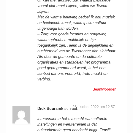
dit kan met architectuur, waarbij Enschede
vooral plat moet blijven, willen we Twente
blijven.
Met de warme beleving bedoel ik ook muziek
en beeldende kunst, waarbij elke cultuur
uitgenodigd kan worden.
– Zorg voor goede locaties en omgeving
waarin optredens makkelijk en fijn
toegankelijk zijn. Hierin is de degelijkheid en
nuchterheid van de Twentenaar dan zichtbaar.
Als door de gemeente en de culturele
organisaties en stadsdelen het programma
goed geprogrammeerd wordt, is het een
aanbod dat ons versterkt, trots maakt en
verbind.
Beantwoorden
26 oktober 2022 om 12:57
Dick Buursink
schreef:
interessant in het overzicht van culturele
instellingen en werkterreinen is dat
cultuurhistorie geen aandacht krijgt. Terwijl