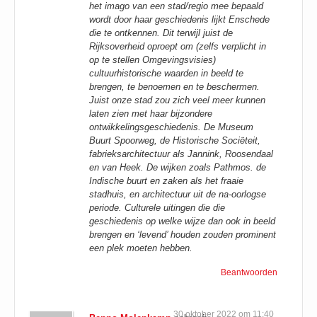
het imago van een stad/regio mee bepaald
wordt door haar geschiedenis lijkt Enschede
die te ontkennen. Dit terwijl juist de
Rijksoverheid oproept om (zelfs verplicht in
op te stellen Omgevingsvisies)
cultuurhistorische waarden in beeld te
brengen, te benoemen en te beschermen.
Juist onze stad zou zich veel meer kunnen
laten zien met haar bijzondere
ontwikkelingsgeschiedenis. De Museum
Buurt Spoorweg, de Historische Sociëteit,
fabrieksarchitectuur als Jannink, Roosendaal
en van Heek. De wijken zoals Pathmos. de
Indische buurt en zaken als het fraaie
stadhuis, en architectuur uit de na-oorlogse
periode. Culturele uitingen die die
geschiedenis op welke wijze dan ook in beeld
brengen en ‘levend’ houden zouden prominent
een plek moeten hebben.
Beantwoorden
30 oktober 2022 om 11:40