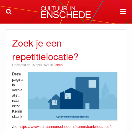
Zoek je een
repetitielocatie?
Geplaatst op 15 april 2021 in
Lokaal
Deze
pagina
is
verpla
atst,
naar
onze
Kenni
sbank.
Zie
https://www.cultuurinenschede.nl/kennisbank/locaties/
.