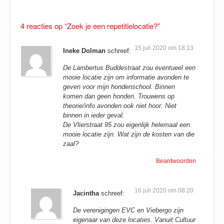
.
4 reacties op “Zoek je een repetitielocatie?”
15 juli 2020 om 18:13
Ineke Dolman
schreef:
De Lambertus Buddestraat zou eventueel een
mooie locatie zijn om informatie avonden te
geven voor mijn hondenschool. Binnen
komen dan geen honden. Trouwens op
theorie/info avonden ook niet hoor. Niet
binnen in ieder geval.
De Vlierstraat 95 zou eigenlijk helemaal een
mooie locatie zijn. Wat zijn de kosten van die
zaal?
Beantwoorden
16 juli 2020 om 08:20
Jacintha
schreef:
De verenigingen EVC en Viebergo zijn
eigenaar van deze locaties. Vanuit Cultuur