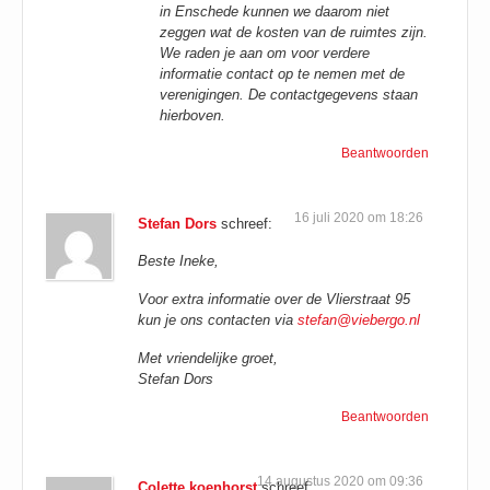
in Enschede kunnen we daarom niet
zeggen wat de kosten van de ruimtes zijn.
We raden je aan om voor verdere
informatie contact op te nemen met de
verenigingen. De contactgegevens staan
hierboven.
Beantwoorden
16 juli 2020 om 18:26
Stefan Dors
schreef:
Beste Ineke,
Voor extra informatie over de Vlierstraat 95
kun je ons contacten via
stefan@viebergo.nl
Met vriendelijke groet,
Stefan Dors
Beantwoorden
14 augustus 2020 om 09:36
Colette koenhorst
schreef: