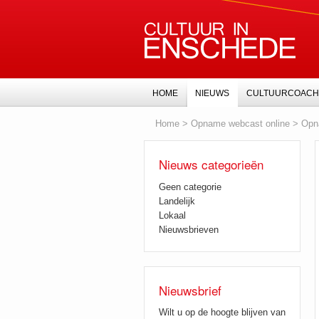
HOME
NIEUWS
CULTUURCOACH
Home
>
Opname webcast online
>
Opn
Nieuws categorieën
Geen categorie
Landelijk
Lokaal
Nieuwsbrieven
Nieuwsbrief
Wilt u op de hoogte blijven van